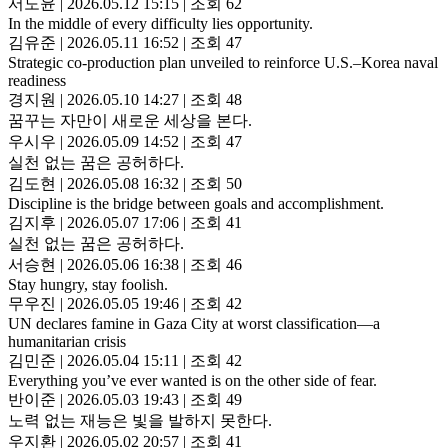
서도윤
|
2026.05.12 15:15
|
조회 62
In the middle of every difficulty lies opportunity.
김유준
|
2026.05.11 16:52
|
조회 47
Strategic co-production plan unveiled to reinforce U.S.–Korea naval
readiness
경지원
|
2026.05.10 14:27
|
조회 48
꿈꾸는 자만이 새로운 세상을 본다.
우시우
|
2026.05.09 14:52
|
조회 47
실천 없는 꿈은 공허하다.
김도현
|
2026.05.08 16:32
|
조회 50
Discipline is the bridge between goals and accomplishment.
김지후
|
2026.05.07 17:06
|
조회 41
실천 없는 꿈은 공허하다.
서승현
|
2026.05.06 16:38
|
조회 46
Stay hungry, stay foolish.
무우진
|
2026.05.05 19:46
|
조회 42
UN declares famine in Gaza City at worst classification—a
humanitarian crisis
김민준
|
2026.05.04 15:11
|
조회 42
Everything you’ve ever wanted is on the other side of fear.
반이준
|
2026.05.03 19:43
|
조회 49
노력 없는 재능은 빛을 발하지 못한다.
우지환
|
2026.05.02 20:57
|
조회 41