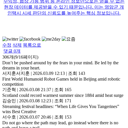
수익성, 협상 가능 범위 등 온라인 정보만으로는 얻을 수 없는
현장 데이터를 제공받을 수 있기 때문입니다. 이는 영암군 개
인택시 시세 판단의 신뢰도를 높여주는 핵심 정보입니다.
수정
삭제
목록으로
댓글
0
개
306개(9/16페이지)
Don’t be pushed around by the fears in your mind. Be led by the
dreams in your heart.
서지훈서지훈
|
2026.03.09 12:13
|
조회 143
First World Humanoid Robot Games held in Beijing amid robotic
competition
기준혁
|
2026.03.08 21:37
|
조회 165
Scotland could record warmest summer since 1884 amid heat surge
김승민
|
2026.03.08 12:23
|
조회 171
Streaming festival headlines: “When Life Gives You Tangerines”
wins Best Creative
서수호
|
2026.03.07 20:46
|
조회 153
Do not go where the path may lead, go instead where there is no
path and leave a trail.