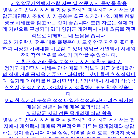
2. 영암군개인택시조합 자료 및 전문 시세 플랫폼 활용
영암군 개인택시 시세를 가장 정확하게 파악하기 위해서는 영
암군개인택시조합에서 제공하는 최근 실거래 내역, 매물 현황,
평균 시세표를 참고하는 것이 좋습니다. 조합 자료는 실제 거
래 기반으로 구성되어 있어 영암군 개인택시 시세 흐름을 객관
적으로 이해하는 데 도움을 줍니다.
또한 개인택시 전문 매물 플랫폼에서도 영암군 지역만 필터링
하여 다양한 가격대를 비교할 수 있어 영암군 개인택시 시세의
전체적인 범위를 손쉽게 파악할 수 있습니다.
3. 최근 실거래 중심 분석으로 시세 정확도 높이기
영암군 개인택시 시세는 단순 매물 가격보다 최근 3~6개월간
의 실제 거래 금액을 기준으로 파악하는 것이 훨씬 현실적입니
다. 실거래 데이터를 비교하면 영암군 개인택시 시세가 상승곡
선인지, 안정세인지, 조정세인지 정확하게 판단할 수 있습니
다.
이러한 실거래 분석은 적정 매입가 설정과 과대·과소 평가된
매물을 선별하는 데 매우 효과적입니다.
4. 영암군 지역 전문 중개업체 상담 활용
영암군 개인택시 시세를 더욱 정확하게 이해하기 위해서는 현
지에서 개인택시 매매를 전문적으로 다루는 중개업체와 상담
하는 것이 좋습니다. 매물 실상, 지역별 승객 흐름, 관광지 중심