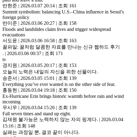
반현준
|
2026.03.07 20:14
|
조회 161
Summit symbolism: balancing U.S.–China influence in Seoul’s
foreign policy
반이준
|
2026.03.06 20:27
|
조회 158
Floods and landslides claim lives and trigger widespread
evacuations
서도윤
|
2026.03.06 16:58
|
조회 163
꿀파일: 꿀처럼 달콤한 자료를 만나는 신규 웹하드 후기
.
|
2026.03.06 00:37
|
조회 171
tv
경지원
|
2026.03.05 20:17
|
조회 153
오늘의 노력은 내일의 자신을 위한 선물이다.
송준서
|
2026.03.05 15:01
|
조회 139
Everything you’ve ever wanted is on the other side of fear.
홍동현
|
2026.03.04 19:18
|
조회 150
Ex-Hurricane Erin brings historic warmth before rain and wind
incoming
우시우
|
2026.03.04 15:26
|
조회 139
Fall seven times and stand up eight.
김재원 불가능은 노력하지 않는 자의 핑계다.
|
2026.03.04
15:16
|
조회 148
실패는 과정일 뿐, 결코 끝이 아니다.