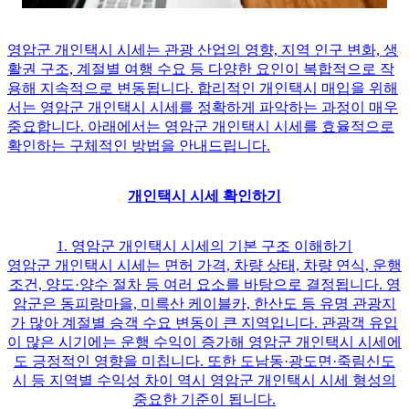
영암군 개인택시 시세는 관광 산업의 영향, 지역 인구 변화, 생
활권 구조, 계절별 여행 수요 등 다양한 요인이 복합적으로 작
용해 지속적으로 변동됩니다. 합리적인 개인택시 매입을 위해
서는 영암군 개인택시 시세를 정확하게 파악하는 과정이 매우
중요합니다. 아래에서는 영암군 개인택시 시세를 효율적으로
확인하는 구체적인 방법을 안내드립니다.
개인택시 시세 확인하기
1. 영암군 개인택시 시세의 기본 구조 이해하기
영암군 개인택시 시세는 면허 가격, 차량 상태, 차량 연식, 운행
조건, 양도·양수 절차 등 여러 요소를 바탕으로 결정됩니다. 영
암군은 동피랑마을, 미륵산 케이블카, 한산도 등 유명 관광지
가 많아 계절별 승객 수요 변동이 큰 지역입니다. 관광객 유입
이 많은 시기에는 운행 수익이 증가해 영암군 개인택시 시세에
도 긍정적인 영향을 미칩니다. 또한 도남동·광도면·죽림신도
시 등 지역별 수익성 차이 역시 영암군 개인택시 시세 형성의
중요한 기준이 됩니다.