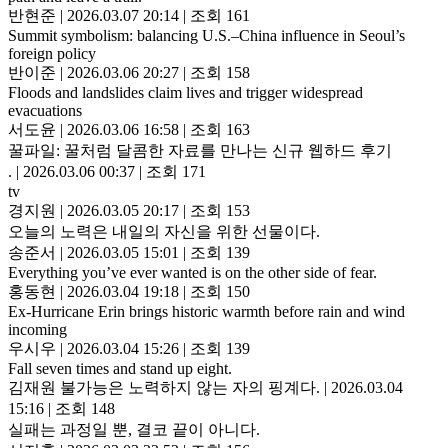
반현준
|
2026.03.07 20:14
|
조회 161
Summit symbolism: balancing U.S.–China influence in Seoul’s
foreign policy
반이준
|
2026.03.06 20:27
|
조회 158
Floods and landslides claim lives and trigger widespread
evacuations
서도윤
|
2026.03.06 16:58
|
조회 163
꿀파일: 꿀처럼 달콤한 자료를 만나는 신규 웹하드 후기
.
|
2026.03.06 00:37
|
조회 171
tv
경지원
|
2026.03.05 20:17
|
조회 153
오늘의 노력은 내일의 자신을 위한 선물이다.
송준서
|
2026.03.05 15:01
|
조회 139
Everything you’ve ever wanted is on the other side of fear.
홍동현
|
2026.03.04 19:18
|
조회 150
Ex-Hurricane Erin brings historic warmth before rain and wind
incoming
우시우
|
2026.03.04 15:26
|
조회 139
Fall seven times and stand up eight.
김재원 불가능은 노력하지 않는 자의 핑계다.
|
2026.03.04
15:16
|
조회 148
실패는 과정일 뿐, 결코 끝이 아니다.