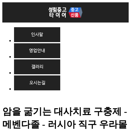
암을 굶기는 대사치료 구충제 -
메벤다졸 - 러시아 직구 우라몰