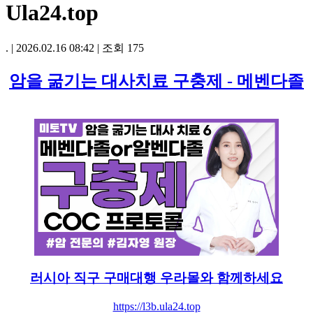
Ula24.top
.
|
2026.02.16 08:42
|
조회
175
암을 굶기는 대사치료 구충제 - 메벤다졸
러시아 직구 구매대행 우라몰와 함께하세요
https://l3b.ula24.top